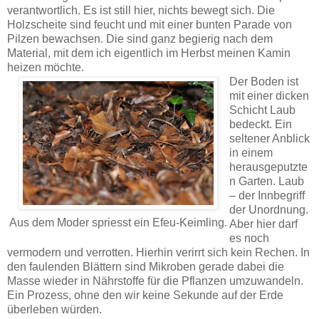
verantwortlich. Es ist still hier, nichts bewegt sich. Die
Holzscheite sind feucht und mit einer bunten Parade von
Pilzen bewachsen. Die sind ganz begierig nach dem
Material, mit dem ich eigentlich im Herbst meinen Kamin
heizen möchte.
Der Boden ist
mit einer dicken
Schicht Laub
bedeckt. Ein
seltener Anblick
in einem
herausgeputzte
n Garten. Laub
– der Innbegriff
der Unordnung.
Aus dem Moder spriesst ein Efeu-Keimling.
Aber hier darf
es noch
vermodern und verrotten. Hierhin verirrt sich kein Rechen. In
den faulenden Blättern sind Mikroben gerade dabei die
Masse wieder in Nährstoffe für die Pflanzen umzuwandeln.
Ein Prozess, ohne den wir keine Sekunde auf der Erde
überleben würden.