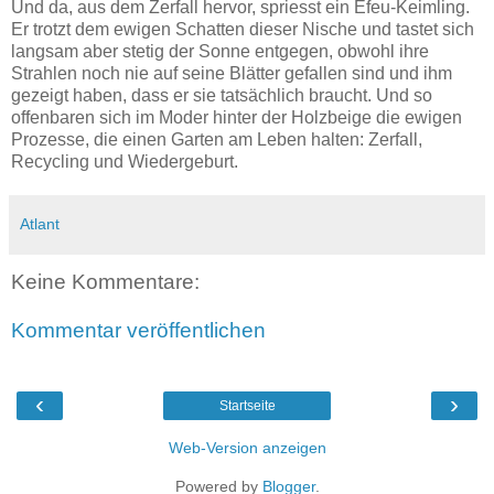
Und da, aus dem Zerfall hervor, spriesst ein Efeu-Keimling.
Er trotzt dem ewigen Schatten dieser Nische und tastet sich
langsam aber stetig der Sonne entgegen, obwohl ihre
Strahlen noch nie auf seine Blätter gefallen sind und ihm
gezeigt haben, dass er sie tatsächlich braucht. Und so
offenbaren sich im Moder hinter der Holzbeige die ewigen
Prozesse, die einen Garten am Leben halten: Zerfall,
Recycling und Wiedergeburt.
Atlant
Keine Kommentare:
Kommentar veröffentlichen
‹
›
Startseite
Web-Version anzeigen
Powered by
Blogger
.