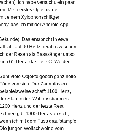
achen). Ich habe versucht, ein paar
n. Mein erstes Opfer ist der
en mit einem Xylophonschläger
dy, das ich mit der Android App
 Sekunde). Das entspricht in etwa
tt fällt auf 90 Hertz herab (zwischen
 sich der Rasen als Basssänger umso
ich 65 Hertz; das tiefe C. Wo der
Sehr viele Objekte geben ganz helle
Töne von sich. Der Zaunpfosten
beispielsweise schafft 1100 Hertz,
der Stamm des Wallnussbaumes
1200 Hertz und der letzte Rest
Schnee gibt 1300 Hertz von sich,
wenn ich mit dem Fuss draufstampfe.
Die jungen Wollschweine vom