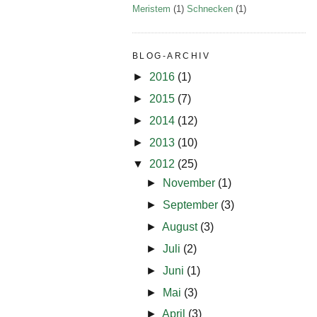
Meristem
(1)
Schnecken
(1)
BLOG-ARCHIV
►
2016
(1)
►
2015
(7)
►
2014
(12)
►
2013
(10)
▼
2012
(25)
►
November
(1)
►
September
(3)
►
August
(3)
►
Juli
(2)
►
Juni
(1)
►
Mai
(3)
►
April
(3)