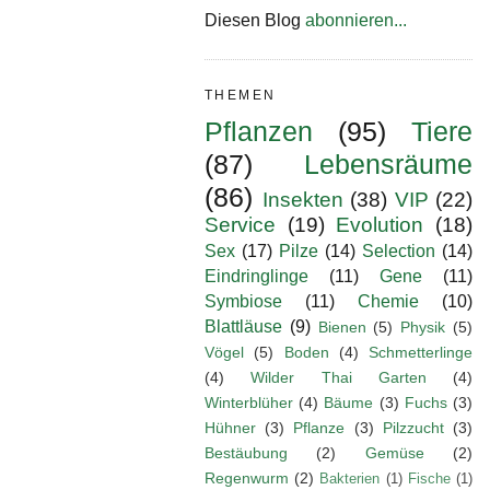
Diesen Blog
abonnieren...
THEMEN
Pflanzen
(95)
Tiere
(87)
Lebensräume
(86)
Insekten
(38)
VIP
(22)
Service
(19)
Evolution
(18)
Sex
(17)
Pilze
(14)
Selection
(14)
Eindringlinge
(11)
Gene
(11)
Symbiose
(11)
Chemie
(10)
Blattläuse
(9)
Bienen
(5)
Physik
(5)
Vögel
(5)
Boden
(4)
Schmetterlinge
(4)
Wilder Thai Garten
(4)
Winterblüher
(4)
Bäume
(3)
Fuchs
(3)
Hühner
(3)
Pflanze
(3)
Pilzzucht
(3)
Bestäubung
(2)
Gemüse
(2)
Regenwurm
(2)
Bakterien
(1)
Fische
(1)