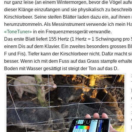
nur ganz leise (an einem Wintermorgen, bevor die Vögel aufw
dieser Klänge einzufangen und sie physikalisch zu beschreibe
Kirschlorbeer. Seine steifen Blätter laden dazu ein, auf ihn
herumzutrommeln. Als Messinstrument verwende ich mein Han
«ToneTuner»
in ein Frequenzmessgerät verwandle.
Das erste Blatt liefert 155 Hertz (1 Hertz = 1 Schwingung pro
einem Dis auf dem Klavier. Ein zweites besonders grosses Bla
F und Fis). Tiefer kann der Kirschlorbeer nicht. Dafür macht
besser. Wenn ich mit dem Fuss auf das Grass stampfe erhalte 
Boden mit Wasser gesättigt ist steigt der Ton auf das D.