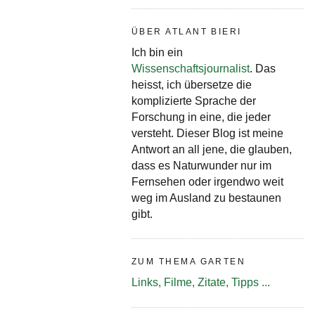
ÜBER ATLANT BIERI
Ich bin ein
Wissenschaftsjournalist
. Das
heisst, ich übersetze die
komplizierte Sprache der
Forschung in eine, die jeder
versteht. Dieser Blog ist meine
Antwort an all jene, die glauben,
dass es Naturwunder nur im
Fernsehen oder irgendwo weit
weg im Ausland zu bestaunen
gibt.
ZUM THEMA GARTEN
Links, Filme, Zitate, Tipps ...