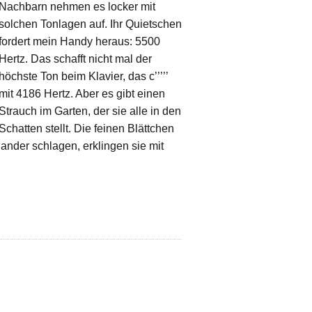
Nachbarn nehmen es locker mit
solchen Tonlagen auf. Ihr Quietschen
fordert mein Handy heraus: 5500
Hertz. Das schafft nicht mal der
höchste Ton beim Klavier, das c’’’’’
mit 4186 Hertz. Aber es gibt einen
Strauch im Garten, der sie alle in den
Schatten stellt. Die feinen Blättchen
nder schlagen, erklingen sie mit