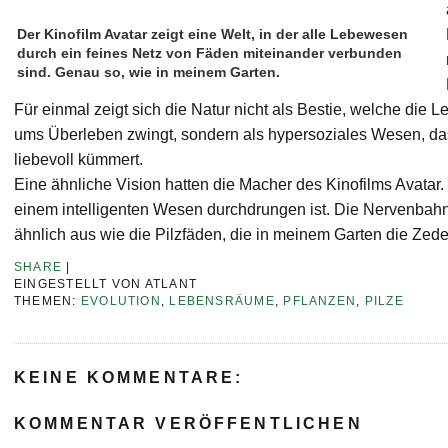
Der Kinofilm Avatar zeigt eine Welt, in der alle Lebewesen
durch ein feines Netz von Fäden miteinander verbunden
sind. Genau so, wie in meinem Garten.
Für einmal zeigt sich die Natur nicht als Bestie, welche di
ums Überleben zwingt, sondern als hypersoziales Wesen, das
liebevoll kümmert.
Eine ähnliche Vision hatten die Macher des Kinofilms Avatar.
einem intelligenten Wesen durchdrungen ist. Die Nervenbah
ähnlich aus wie die Pilzfäden, die in meinem Garten die Zede
SHARE
|
EINGESTELLT VON
ATLANT
THEMEN:
EVOLUTION
,
LEBENSRÄUME
,
PFLANZEN
,
PILZE
KEINE KOMMENTARE:
KOMMENTAR VERÖFFENTLICHEN