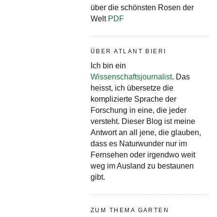
über die schönsten Rosen der
Welt
PDF
ÜBER ATLANT BIERI
Ich bin ein
Wissenschaftsjournalist
. Das
heisst, ich übersetze die
komplizierte Sprache der
Forschung in eine, die jeder
versteht. Dieser Blog ist meine
Antwort an all jene, die glauben,
dass es Naturwunder nur im
Fernsehen oder irgendwo weit
weg im Ausland zu bestaunen
gibt.
ZUM THEMA GARTEN