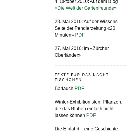
4. Oktober 2010: Auf dem Blog
«Die Welt der Gartenfreunde»
28. Mai 2010: Auf der Wissens-
Seite der Pendlerzeitung «20
Minuten»
PDF
27. Mai 2010: Im «Zürcher
Oberländer»
TEXTE FÜR DAS NACHT-
TISCHCHEN
Bärlauch
PDF
Winter-Exhibitionisten: Pflanzen,
die das Blühen einfach nicht
lassen können
PDF
Die Einfahrt – eine Geschichte