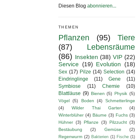
Diesen Blog
abonnieren...
THEMEN
Pflanzen
(95)
Tiere
(87)
Lebensräume
(86)
Insekten
(38)
VIP
(22)
Service
(19)
Evolution
(18)
Sex
(17)
Pilze
(14)
Selection
(14)
Eindringlinge
(11)
Gene
(11)
Symbiose
(11)
Chemie
(10)
Blattläuse
(9)
Bienen
(5)
Physik
(5)
Vögel
(5)
Boden
(4)
Schmetterlinge
(4)
Wilder Thai Garten
(4)
Winterblüher
(4)
Bäume
(3)
Fuchs
(3)
Hühner
(3)
Pflanze
(3)
Pilzzucht
(3)
Bestäubung
(2)
Gemüse
(2)
Regenwurm
(2)
Bakterien
(1)
Fische
(1)