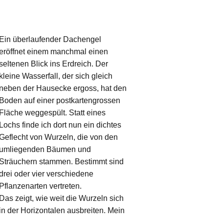
Ein überlaufender Dachengel
eröffnet einem manchmal einen
seltenen Blick ins Erdreich. Der
kleine Wasserfall, der sich gleich
neben der Hausecke ergoss, hat den
Boden auf einer postkartengrossen
Fläche weggespült. Statt eines
Lochs finde ich dort nun ein dichtes
Geflecht von Wurzeln, die von den
umliegenden Bäumen und
Sträuchern stammen. Bestimmt sind
drei oder vier verschiedene
Pflanzenarten vertreten.
Das zeigt, wie weit die Wurzeln sich
in der Horizontalen ausbreiten. Mein