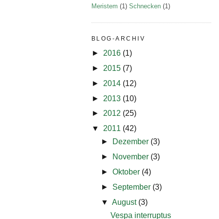
Meristem
(1)
Schnecken
(1)
BLOG-ARCHIV
►
2016
(1)
►
2015
(7)
►
2014
(12)
►
2013
(10)
►
2012
(25)
▼
2011
(42)
►
Dezember
(3)
►
November
(3)
►
Oktober
(4)
►
September
(3)
▼
August
(3)
Vespa interruptus