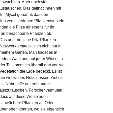
rchwachsen. Aber noch viel
 austauschen. Das gelingt ihnen mit
eln, Mycel genannt, das den
den verschiedenen Pflanzenwurzeln
n die Pilze einerseits für ihr
 an benachbarte Pflanzen ab.
Das unterirdische Pilz-Pflanzen-
Netzwerk erstreckt sich nicht nur in
meinem Garten. Man findet es in
jedem Wald und auf jeder Wiese. In
der Tat kommt es überall dort vor, wo
Vegetation die Erde bedeckt. Es ist
ein weltweites Netz, dessen Ziel es
ist, Nährstoffe untereinander
auszutauschen. Forscher vermuten,
dass auf diese Weise auch
schwächere Pflanzen an Orten
überleben können, wo sie eigentlich